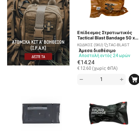
Επίδεσμος Στρατιωτικός
Tactical Blast Bandage 50 x
50cm - Κυλινδρική
TAC-BLAST
ΚΩΔΙΚΟΣ (SKU):
Συσκευασία
Άμεσα διαθέσιμο
Αποστολή εντός 24 ωρών
€
14.24
€
12.60
(χωρίς ΦΠΑ)
+
−