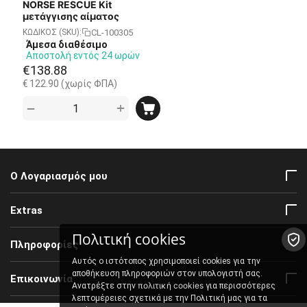
NORSE RESCUE Kit
μετάγγισης αίματος
CL-100305
ΚΩΔΙΚΟΣ (SKU):
Άμεσα διαθέσιμο
Αποστολή εντός 24 ωρών
€
138.88
€
122.90
(χωρίς ΦΠΑ)
+
−
Ο Λογαριασμός μου
Extras
Πολιτική cookies
Πληροφορίες
Αυτός ο ιστότοπος χρησιμοποιεί cookies για την
αποθήκευση πληροφοριών στον υπολογιστή σας.
Επικοινωνία
πολιτική cookies
Ανατρέξτε στην
για περισσότερες
λεπτομέρειες σχετικά με την Πολιτική μας για τα