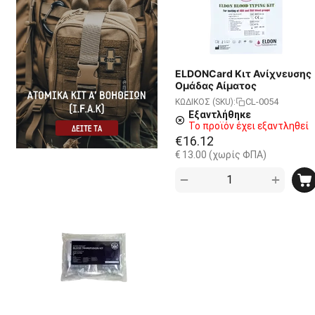
ELDONCard Κιτ Ανίχνευσης
Ομάδας Αίματος
CL-0054
ΚΩΔΙΚΟΣ (SKU):
Εξαντλήθηκε
Το προϊόν έχει εξαντληθεί
€
16.12
€
13.00
(χωρίς ΦΠΑ)
+
−