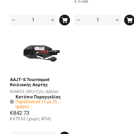
€
17.00
+
+
−
−
AAJT-S Tourniquet
Κοιλιακής Αορτής
CL-000265
ΚΩΔΙΚΟΣ (SKU):
Κατόπιν Παραγγελίας
Παράδοση σε 15 με 25
ημέρες
€
842.73
€
679.62
(χωρίς ΦΠΑ)