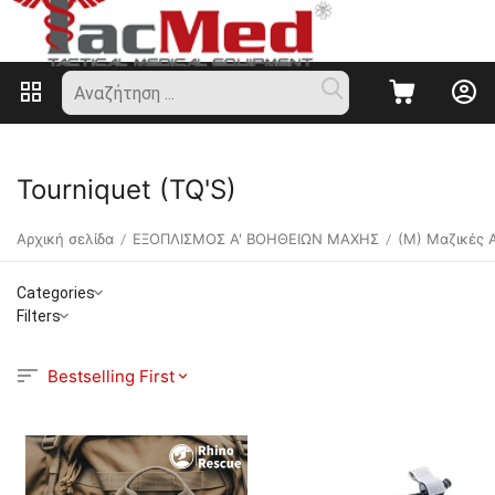
Tourniquet (TQ'S)
Αρχική σελίδα
ΕΞΟΠΛΙΣΜΟΣ Α' ΒΟΗΘΕΙΩΝ ΜΑΧΗΣ
(M) Μαζικές 
/
/
Categories
Filters
Bestselling First