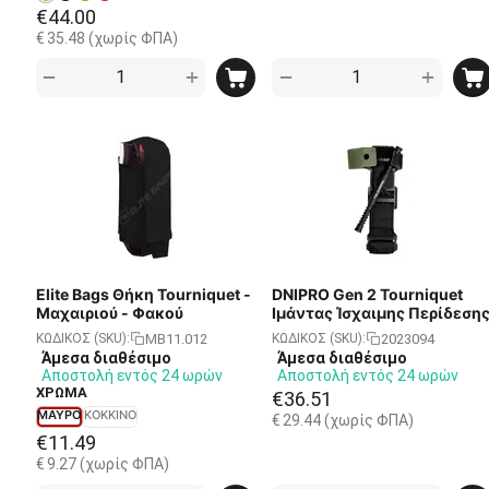
€
44.00
€
35.48
(χωρίς ΦΠΑ)
+
+
−
−
Elite Bags Θήκη Tourniquet -
DNIPRO Gen 2 Tourniquet
Μαχαιριού - Φακού
Ιμάντας Ίσχαιμης Περίδεση
MB11.012
2023094
ΚΩΔΙΚΟΣ (SKU):
ΚΩΔΙΚΟΣ (SKU):
Άμεσα διαθέσιμο
Άμεσα διαθέσιμο
Αποστολή εντός 24 ωρών
Αποστολή εντός 24 ωρών
ΧΡΩΜΑ
€
36.51
ΜΑΥΡΟ
ΚΟΚΚΙΝΟ
€
29.44
(χωρίς ΦΠΑ)
€
11.49
€
9.27
(χωρίς ΦΠΑ)