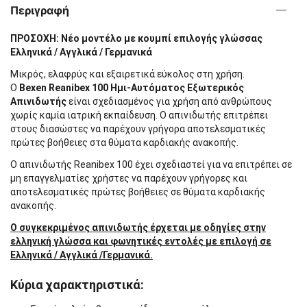
Περιγραφή
ΠΡΟΣΟΧΗ: Νέο μοντέλο με κουμπί επιλογής γλώσσας
Ελληνικά / Αγγλικά / Γερμανικά
Μικρός, ελαφρύς και εξαιρετικά εύκολος στη χρήση.
Ο
Bexen Reanibex 100 Ημι-Αυτόματος Εξωτερικός
Απινιδωτής
είναι σχεδιασμένος για χρήση από ανθρώπους
χωρίς καμία ιατρική εκπαίδευση. Ο απινιδωτής επιτρέπει
στους διασώστες να παρέχουν γρήγορα αποτελεσματικές
πρώτες βοήθειες στα θύματα καρδιακής ανακοπής.
Ο απινιδωτής Reanibex 100 έχει σχεδιαστεί για να επιτρέπει σε
μη επαγγελματίες χρήστες να παρέχουν γρήγορες και
αποτελεσματικές πρώτες βοήθειες σε θύματα καρδιακής
ανακοπής.
Ο συγκεκριμένος απινιδωτής έρχεται με οδηγίες στην
ελληνική γλώσσα και φωνητικές εντολές με επιλογή σε
Ελληνικά / Αγγλικά /Γερμανικά.
Κύρια χαρακτηριστικά: