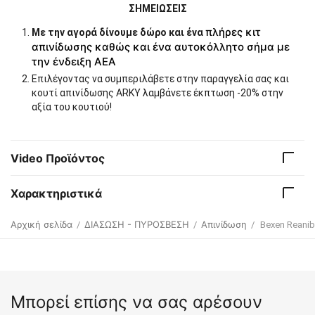
ΣΗΜΕΙΩΣΕΙΣ
πλήρες κιτ
Με την αγορά δίνουμε δώρο και ένα
απινίδωσης καθώς και ένα αυτοκόλλητο σήμα με
την ένδειξη ΑΕΑ
Επιλέγοντας να συμπεριλάβετε στην παραγγελία σας και
κουτί απινίδωσης ARKY λαμβάνετε έκπτωση -20% στην
αξία του κουτιού!
Video Προϊόντος
Χαρακτηριστικά
Αρχική σελίδα
ΔΙΑΣΩΣΗ - ΠΥΡΟΣΒΕΣΗ
Απινίδωση
/
/
/
Bexen Reani
Μπορεί επίσης να σας αρέσουν