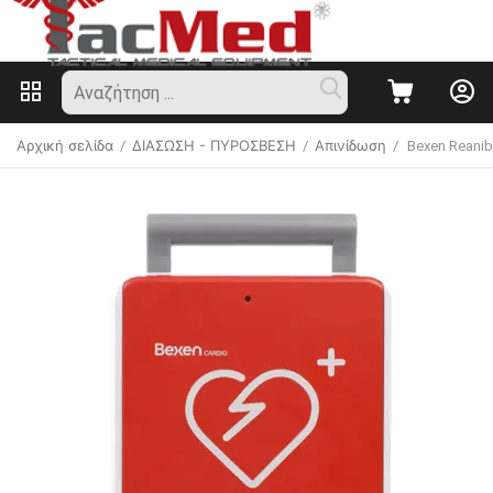
Αρχική σελίδα
ΔΙΑΣΩΣΗ - ΠΥΡΟΣΒΕΣΗ
Απινίδωση
/
/
/
Bexen Reani