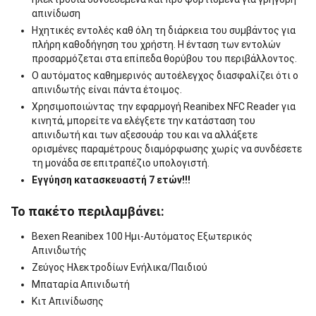
απινίδωση
Ηχητικές εντολές καθ όλη τη διάρκεια του συμβάντος για
πλήρη καθοδήγηση του χρήστη. Η ένταση των εντολών
προσαρμόζεται στα επίπεδα θορύβου του περιβάλλοντος.
Ο αυτόματος καθημερινός αυτοέλεγχος διασφαλίζει ότι ο
απινιδωτής είναι πάντα έτοιμος.
Χρησιμοποιώντας την εφαρμογή Reanibex NFC Reader για
κινητά, μπορείτε να ελέγξετε την κατάσταση του
απινιδωτή και των αξεσουάρ του και να αλλάξετε
ορισμένες παραμέτρους διαμόρφωσης χωρίς να συνδέσετε
τη μονάδα σε επιτραπέζιο υπολογιστή.
Εγγύηση κατασκευαστή 7 ετών!!!
Το πακέτο περιλαμβάνει:
Bexen Reanibex 100 Ημι-Αυτόματος Εξωτερικός
Απινιδωτής
Ζεύγος Ηλεκτροδίων Ενήλικα/Παιδιού
Μπαταρία Απινιδωτή
Κιτ Απινίδωσης