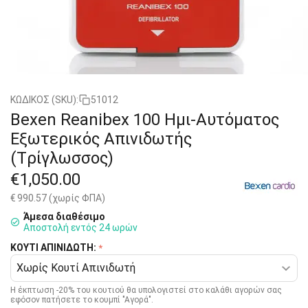
ΚΩΔΙΚΟΣ (SKU):
51012
Bexen Reanibex 100 Ημι-Αυτόματος
Εξωτερικός Απινιδωτής
(Tρίγλωσσος)
€
1,050.00
€
990.57
(χωρίς ΦΠΑ)
Άμεσα διαθέσιμο
Αποστολή εντός 24 ωρών
ΚΟΥΤΙ ΑΠΙΝΙΔΩΤΗ:
Η έκπτωση -20% του κουτιού θα υπολογιστεί στο καλάθι αγορών σας
εφόσον πατήσετε το κουμπί "Αγορά".