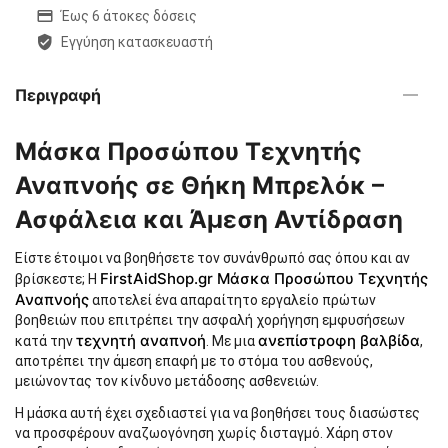
Έως 6 άτοκες δόσεις
Εγγύηση κατασκευαστή
Περιγραφή
Μάσκα Προσώπου Τεχνητής
Αναπνοής σε Θήκη Μπρελόκ –
Ασφάλεια και Άμεση Αντίδραση
Είστε έτοιμοι να βοηθήσετε τον συνάνθρωπό σας όπου και αν
FirstAidShop.gr Μάσκα Προσώπου Τεχνητής
βρίσκεστε; Η
Αναπνοής
αποτελεί ένα απαραίτητο εργαλείο πρώτων
βοηθειών που επιτρέπει την ασφαλή χορήγηση εμφυσήσεων
τεχνητή αναπνοή
ανεπίστροφη βαλβίδα
κατά την
. Με μια
,
αποτρέπει την άμεση επαφή με το στόμα του ασθενούς,
μειώνοντας τον κίνδυνο μετάδοσης ασθενειών.
Η μάσκα αυτή έχει σχεδιαστεί για να βοηθήσει τους διασώστες
να προσφέρουν αναζωογόνηση χωρίς δισταγμό. Χάρη στον