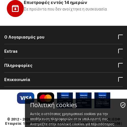
Επιστροφές εντός 14 ημερών
Σε προϊόντα που δεν ανοίχτηκε η συσκευασία
Ο Λογαριασμός μου
Extras
Πληροφορίες
Επικοινωνία
Πολιτική cookies
Αυτός ο ιστότοπος χρησιμοποιεί cookies για την
© 2012 - 2026 FirstAidShop.gr. | Αρ. Γ.Ε.Μ.Η: 170610310000 | ΕΟΦ
αποθήκευση πληροφοριών στον υπολογιστή σας.
Εταιρεία: 1000007048 | EUDAMED Actor ID.SNR: EL-IM-000043108 |
πολιτική cookies
Ανατρέξτε στην
για περισσότερες