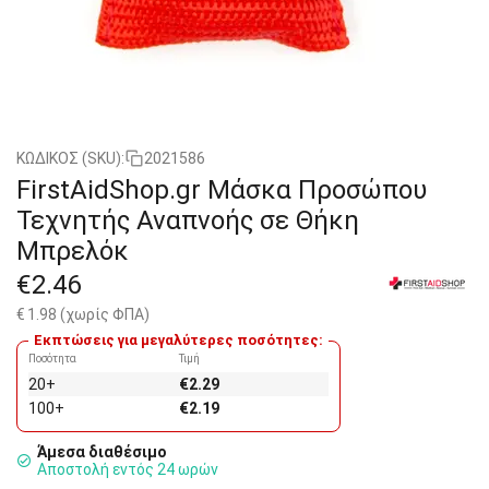
ΚΩΔΙΚΟΣ (SKU):
2021586
FirstAidShop.gr Μάσκα Προσώπου
Τεχνητής Αναπνοής σε Θήκη
Μπρελόκ
€
2.46
€
1.98
(χωρίς ΦΠΑ)
Εκπτώσεις για μεγαλύτερες ποσότητες:
Ποσότητα
Τιμή
20+
€
2.29
100+
€
2.19
Άμεσα διαθέσιμο
Αποστολή εντός 24 ωρών