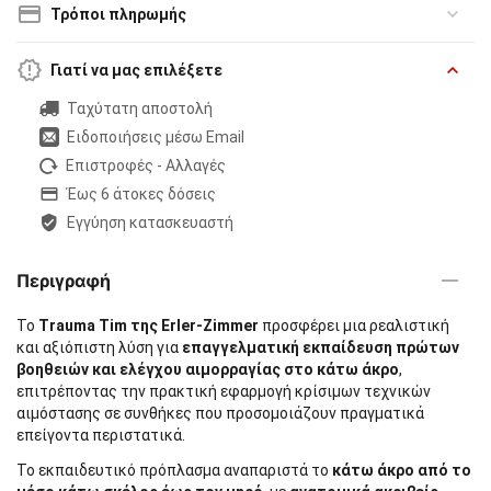
Τρόποι πληρωμής
Γιατί να μας επιλέξετε
Ταχύτατη αποστολή
Ειδοποιήσεις μέσω Email
Επιστροφές - Αλλαγές
Έως 6 άτοκες δόσεις
Εγγύηση κατασκευαστή
Περιγραφή
Το
Trauma Tim της Erler-Zimmer
προσφέρει μια ρεαλιστική
και αξιόπιστη λύση για
επαγγελματική εκπαίδευση πρώτων
βοηθειών και ελέγχου αιμορραγίας στο κάτω άκρο
,
επιτρέποντας την πρακτική εφαρμογή κρίσιμων τεχνικών
αιμόστασης σε συνθήκες που προσομοιάζουν πραγματικά
επείγοντα περιστατικά.
Το εκπαιδευτικό πρόπλασμα αναπαριστά το
κάτω άκρο από το