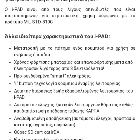
Ο i-PAD είναι από τους λίγους απινιδωτές που είναι
πιστοποιημένος για στρατιωτική χρήση σύμφωνα με το
πρότυπο MIL-STD-810G
Άλλα ιδιαίτερα χαρακτηριστικά του i-PAD:
Μετατροπή με το πάτημα ενός κουμπιού για χρήση σε
ενήλικες ή παιδιά
Χρόνος φόρτισης μπαταρίας και επαναφόρτισης μετά από
ηλεκτροσόκ λιγότερος από 8 δευτερόλεπτα!
Προ-συνδεδεμένα "smart" ηλεκτρόδια
'ι" button τεχνολογία κουμπιού έναρξης λειτουργίας
Δείκτης διάρκειας ζωής εξασφαλισμένης λειτουργίας του
i-PAD
Αυτόματος έλεγχος ζωτικών λειτουργιών θύματος καθώς
και διαπίστωση απόδοσης πιθανής ΚΑΡΠΑ
Αναβαθμισμένη αποθήκευση (αυτόματοι έλεγχοι, προστασία
κατά της υγρασίας, ασφάλεια)
Θύρες SD cart και IrDA
Ιδιαίτερα χαμηλή τιμή απόκτησης!