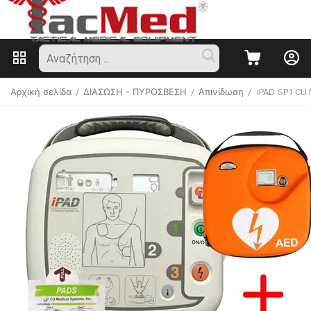
Αρχική σελίδα
ΔΙΑΣΩΣΗ - ΠΥΡΟΣΒΕΣΗ
Απινίδωση
/
/
/
iPAD SP1 CU