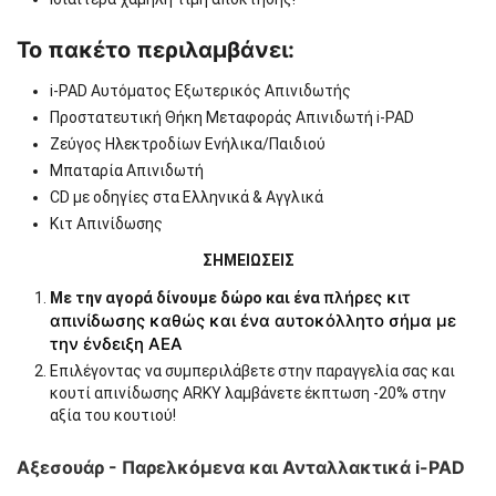
Το πακέτο περιλαμβάνει:
i-PAD Αυτόματος Εξωτερικός Απινιδωτής
Προστατευτική Θήκη Μεταφοράς Απινιδωτή i-PAD
Ζεύγος Ηλεκτροδίων Ενήλικα/Παιδιού
Μπαταρία Απινιδωτή
CD με οδηγίες στα Ελληνικά & Αγγλικά
Κιτ Απινίδωσης
ΣΗΜΕΙΩΣΕΙΣ
πλήρες κιτ
Με την αγορά δίνουμε δώρο και ένα
απινίδωσης καθώς και ένα αυτοκόλλητο σήμα με
την ένδειξη ΑΕΑ
Επιλέγοντας να συμπεριλάβετε στην παραγγελία σας και
κουτί απινίδωσης ARKY λαμβάνετε έκπτωση -20% στην
αξία του κουτιού!
Αξεσουάρ - Παρελκόμενα και Ανταλλακτικά i-PAD