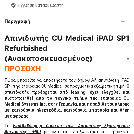
Εγγύηση κατασκευαστή
Περιγραφή
Απινιδωτής CU Medical iPAD SP1
Refurbished
(Ανακατασκευασμένος) -
ΠΡΟΣΟΧΗ
Τώρα μπορείτε να αποκτήσετε τον δημοφιλή απινιδωτή iPAD
SP1 της εταιρείας CU Medical, σε πραγματικά εξαιρετική τιμή!
Ο
απινιδωτής προέρχεται από leasing, έχει ελεγχθεί και
πιστοποιηθεί από το τεχνικό τμήμα της εταιρείας CU
Medical Systems Inc. στην Γερμανία, και παραδίδεται πλήρης
με καινούργια ηλεκτρόδια, καινούργια μπαταρία και θήκη
μεταφοράς.
Το
FirstAidShop.gr διακινεί τους Αυτόματους Εξωτερικούς
Απινιδωτές i-PAD
με όλα τα ανταλλακτικά και πρόσθετα