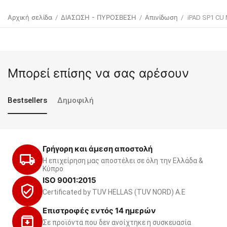
Αρχική σελίδα
ΔΙΑΣΩΣΗ - ΠΥΡΟΣΒΕΣΗ
Απινίδωση
/
/
/
iPAD SP1 CU
Μπορεί επίσης να σας αρέσουν
Bestsellers
Δημοφιλή
Γρήγορη και άμεση αποστολή
Η επιχείρηση μας αποστέλει σε όλη την Ελλάδα &
Κύπρο
ISO 9001:2015
Certificated by TUV HELLAS (TUV NORD) Α.Ε
Επιστροφές εντός 14 ημερών
Σε προϊόντα που δεν ανοίχτηκε η συσκευασία