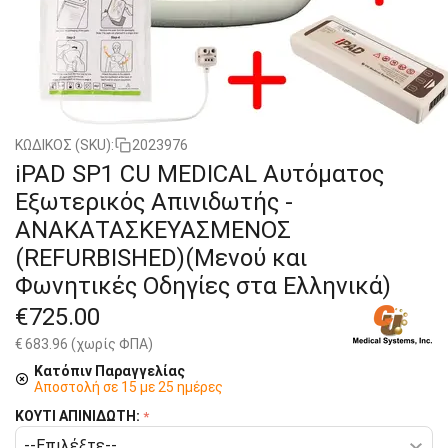
ΚΩΔΙΚΟΣ (SKU):
2023976
iPAD SP1 CU MEDICAL Αυτόματος
Εξωτερικός Απινιδωτής -
ΑΝΑΚΑΤΑΣΚΕΥΑΣΜΕΝΟΣ
(REFURBISHED)(Μενού και
Φωνητικές Οδηγίες στα Ελληνικά)
€
725.00
€
683.96
(χωρίς ΦΠΑ)
Κατόπιν Παραγγελίας
Αποστολή σε 15 με 25 ημέρες
ΚΟΥΤΙ ΑΠΙΝΙΔΩΤΗ: