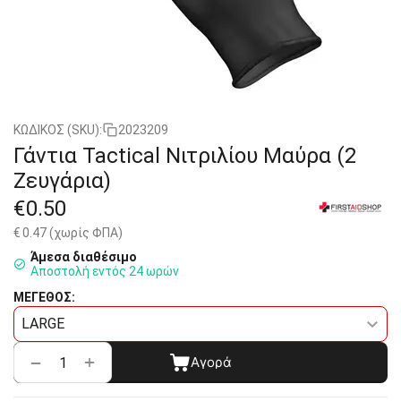
ΚΩΔΙΚΟΣ (SKU):
2023209
Γάντια Tactical Νιτριλίου Μαύρα (2
Ζευγάρια)
€
0.50
€
0.47
(χωρίς ΦΠΑ)
Άμεσα διαθέσιμο
Αποστολή εντός 24 ωρών
ΜΕΓΕΘΟΣ:
+
−
Αγορά