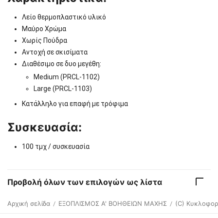
Λείο θερμοπλαστικό υλικό
Μαύρο Χρώμα
Χωρίς Πούδρα
Αντοχή σε σκισίματα
Διαθέσιμο σε δυο μεγέθη:
Medium (PRCL-1102)
Large (PRCL-1103)
Κατάλληλο για επαφή με τρόφιμα
Συσκευασία:
100 τμχ / συσκευασία
Προβολή όλων των επιλογών ως λίστα
Αρχική σελίδα
ΕΞΟΠΛΙΣΜΟΣ Α' ΒΟΗΘΕΙΩΝ ΜΑΧΗΣ
(C) Κυκλοφορ
/
/